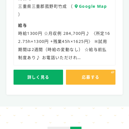
三重県三重郡菰野町竹成 （
Google Map
）
給与
時給1300円 ☆月収例 284,700円♪ 〈所定16
2.75h×1300円 +残業45h×1625円〉 ※試用
期間は2週間（時給の変動なし） ☆給与前払
制度あり♪ お電話いただけれ…
詳しく見る
応募する