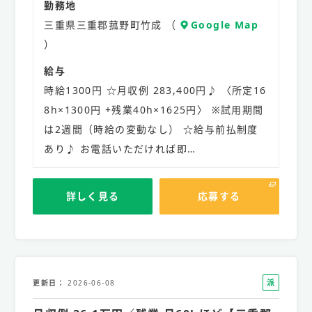
勤務地
三重県三重郡菰野町竹成 （
Google Map
）
給与
時給1300円 ☆月収例 283,400円♪ 〈所定16
8h×1300円 +残業40h×1625円〉 ※試用期間
は2週間（時給の変動なし） ☆給与前払制度
あり♪ お電話いただければ即…
詳しく見る
応募する
派
更新日
2026-06-08
遣