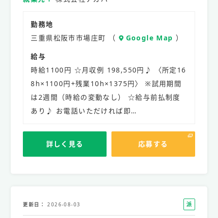
勤務地
三重県松阪市市場庄町 （
Google Map
）
給与
時給1100円 ☆月収例 198,550円♪ 〈所定16
8h×1100円+残業10h×1375円〉 ※試用期間
は2週間（時給の変動なし） ☆給与前払制度
あり♪ お電話いただければ即…
詳しく見る
応募する
派
更新日
2026-08-03
遣