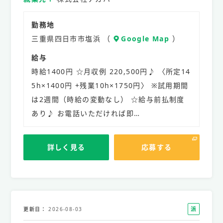
勤務地
三重県四日市市塩浜 （
Google Map
）
給与
時給1400円 ☆月収例 220,500円♪ 〈所定14
5h×1400円 +残業10h×1750円〉 ※試用期間
は2週間（時給の変動なし） ☆給与前払制度
あり♪ お電話いただければ即…
詳しく見る
応募する
派
更新日
2026-08-03
遣