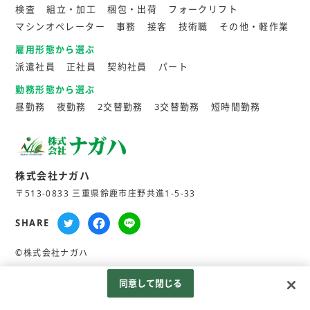
検査
組立・加工
梱包・出荷
フォークリフト
マシンオペレーター
事務
接客
技術職
その他・軽作業
雇用形態から選ぶ
派遣社員
正社員
契約社員
パート
勤務形態から選ぶ
昼勤務
夜勤務
2交替勤務
3交替勤務
短時間勤務
株式会社ナガハ
〒513-0833 三重県鈴鹿市庄野共進1-5-33
SHARE
©株式会社ナガハ
同意して閉じる
Googleアナリティクスの利用について