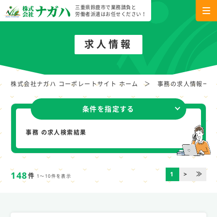
三重県鈴鹿市で業務請負と
労働者派遣はお任せください！
求人情報
株式会社ナガハ コーポレートサイト ホーム
事務の求人情報一覧
条件を指定する
事務 の求人検索結果
148
1
>
≫
件
1～10件を表示