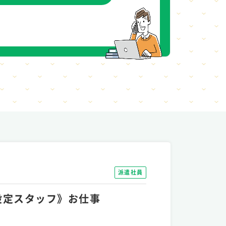
派遣社員
の設定スタッフ》お仕事