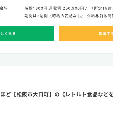
給与
時給1300円 月収例 250,900円♪ 〈所定168
期間は2週間（時給の変動なし） ☆給与前払制
詳しく見る
応募す
月15hほど【松阪市大口町】の《レトルト食品な