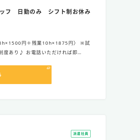
ッフ 日勤のみ シフト制お休み
8h×1500円＋残業10h×1875円〉 ※試
制度あり♪ お電話いただければ即…
る
派遣社員