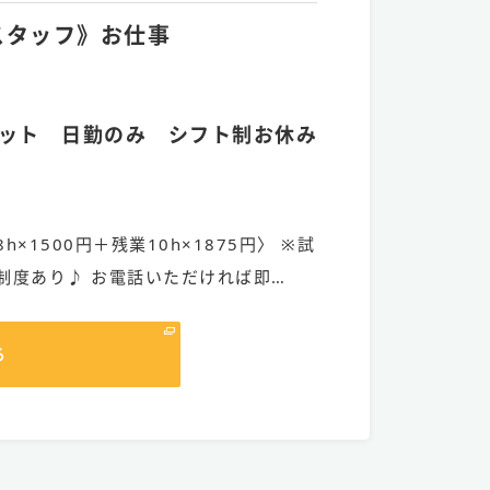
定スタッフ》お仕事
ット 日勤のみ シフト制お休み
8h×1500円＋残業10h×1875円〉 ※試
制度あり♪ お電話いただければ即…
る