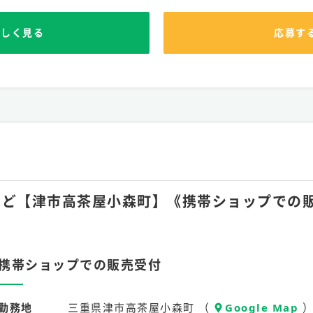
詳しく見る
応募す
0hほど【津市高茶屋小森町】《携帯ショップでの
携帯ショップでの販売受付
勤務地
三重県津市高茶屋小森町 （
Google Map