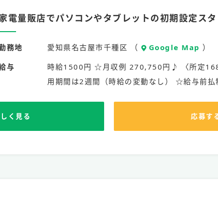
家電量販店でパソコンやタブレットの初期設定スタ
勤務地
愛知県名古屋市千種区 （
Google Map
）
給与
時給1500円 ☆月収例 270,750円♪ 〈所定16
用期間は2週間（時給の変動なし） ☆給与前払
詳しく見る
応募す