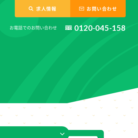
求人情報
お問い合わせ
0120-045-158
お電話でのお問い合わせ