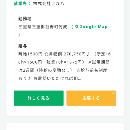
就業先
株式会社ナガハ
勤務地
三重県三重郡菰野町竹成 （
Google Map
）
給与
時給1500円 ☆月収例 270,750円♪ 〈所定16
8h×1500円 +残業10h×1875円〉 ※試用期間
は2週間（時給の変動なし） ☆給与前払制度
あり♪ お電話いただければ即…
詳しく見る
応募する