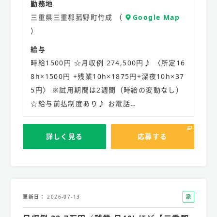
勤務地
三重県三重郡菰野町竹成 （
Google Map
）
給与
時給1500円 ☆月収例 274,500円♪ 〈所定16
8h×1500円 +残業10h×1875円+深夜10h×37
5円〉 ※試用期間は2週間（時給の変動なし）
☆給与前払制度あり♪ お電話…
詳しく見る
応募する
派
更新日
2026-07-13
遣