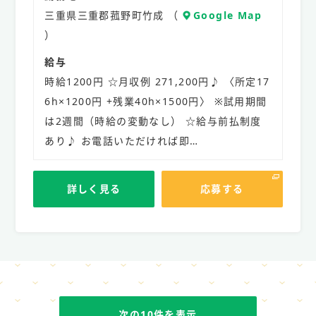
三重県三重郡菰野町竹成 （
Google Map
）
給与
時給1200円 ☆月収例 271,200円♪ 〈所定17
6h×1200円 +残業40h×1500円〉 ※試用期間
は2週間（時給の変動なし） ☆給与前払制度
あり♪ お電話いただければ即…
詳しく見る
応募する
次の10件を表示