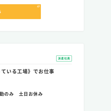
る
派遣社員
くっている工場》でお仕事
勤のみ 土日お休み