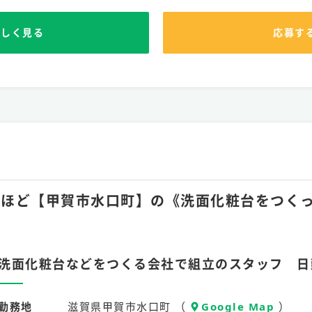
詳しく見る
応募す
月30hほど【甲賀市水口町】の《洗面化粧台をつ
洗面化粧台などをつくる会社で組立のスタッフ 日
勤務地
滋賀県甲賀市水口町 （
Google Map
）