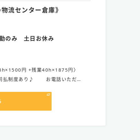
品の物流センター倉庫》
勤のみ 土日お休み
68h×1500円 +残業40h×1875円〉
与前払制度あり♪ お電話いただ…
る