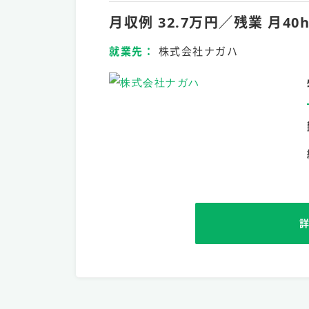
月収例 32.7万円／残業 
就業先
株式会社ナガハ