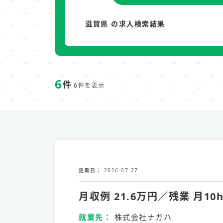
滋賀県 の求人検索結果
6
件
6件を表示
更新日
2026-07-27
月収例 21.6万円／残業 
就業先
株式会社ナガハ