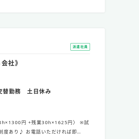
派遣社員
る会社》
交替勤務 土日休み
h×1300円 +残業30h×1625円〉 ※試
制度あり♪ お電話いただければ即…