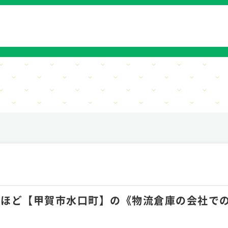
月10hほど【甲賀市水口町】の《物流倉庫の会社