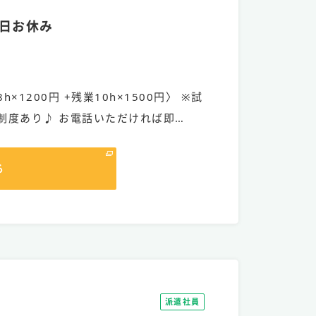
日お休み
h×1200円 +残業10h×1500円〉 ※試
制度あり♪ お電話いただければ即…
る
派遣社員