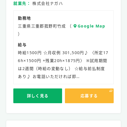
就業先
株式会社ナガハ
勤務地
三重県三重郡菰野町竹成 （
Google Map
）
給与
時給1500円 ☆月収例 301,500円♪ 〈所定17
6h×1500円 +残業20h×1875円〉 ※試用期間
は2週間（時給の変動なし） ☆給与前払制度
あり♪ お電話いただければ即…
詳しく見る
応募する