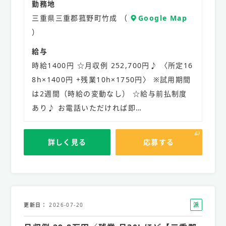
勤務地
三重県三重郡菰野町竹成 （
Google Map
）
給与
時給1400円 ☆月収例 252,700円♪ 〈所定16
8h×1400円 +残業10h×1750円〉 ※試用期間
は2週間（時給の変動なし） ☆給与前払制度
あり♪ お電話いただければ即…
詳しく見る
応募する
派
更新日
2026-07-20
遣