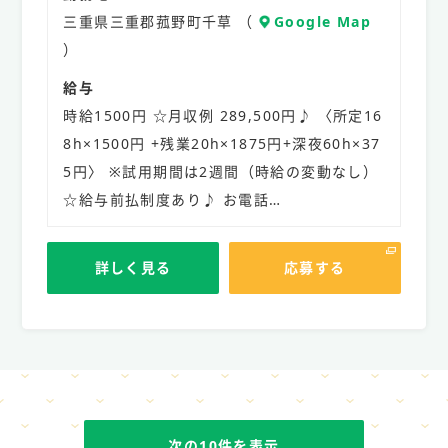
三重県三重郡菰野町千草 （
Google Map
）
給与
時給1500円 ☆月収例 289,500円♪ 〈所定16
8h×1500円 +残業20h×1875円+深夜60h×37
5円〉 ※試用期間は2週間（時給の変動なし）
☆給与前払制度あり♪ お電話…
詳しく見る
応募する
次の10件を表示