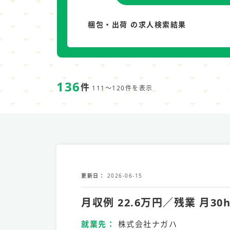
梱包・出荷 の求人検索結果
136
件
111～120件を表示
更新日
2026-06-15
月収例 22.6万円／残業 
就業先
株式会社ナガハ