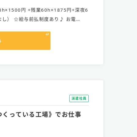
h×1500円 +残業60h×1875円+深夜6
なし） ☆給与前払制度あり♪ お電…
る
派遣社員
をつくっている工場》でお仕事