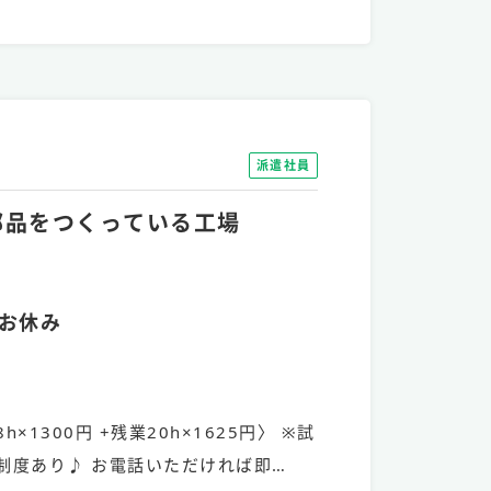
派遣社員
の部品をつくっている工場
お休み
h×1300円 +残業20h×1625円〉 ※試
制度あり♪ お電話いただければ即…