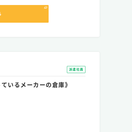
る
派遣社員
造っているメーカーの倉庫》