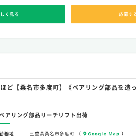
詳しく見る
応募す
月60hほど【桑名市多度町】《ベアリング部品を
ベアリング部品リーチリフト出荷
勤務地
三重県桑名市多度町 （
Google Map
）