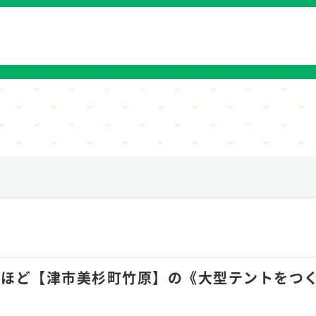
月30hほど【津市美杉町竹原】の《大型テントを