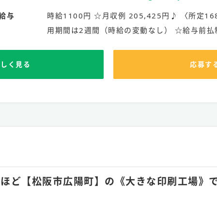
給与
時給1100円 ☆月収例 205,425円♪ 〈所定168
用期間は2週間（時給の変動なし） ☆給与前払
詳しく見る
応募す
月20hほど【松阪市広陽町】の《大きな印刷工場