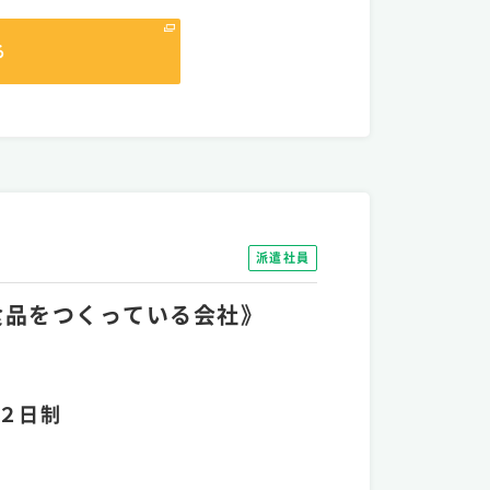
る
派遣社員
の食品をつくっている会社》
２日制