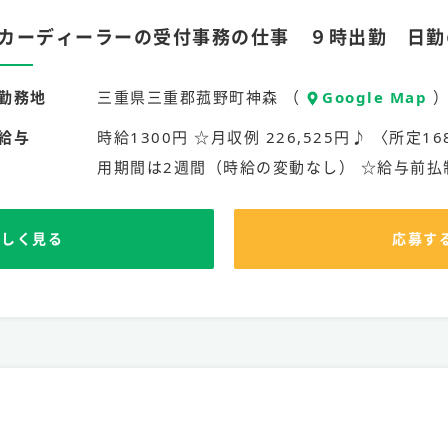
カーディーラーの受付事務の仕事 ９時出勤 日勤
勤務地
三重県三重郡菰野町神森 （
Google Map
給与
時給1300円 ☆月収例 226,525円♪ 〈所定168
用期間は2週間（時給の変動なし） ☆給与前払
詳しく見る
応募す