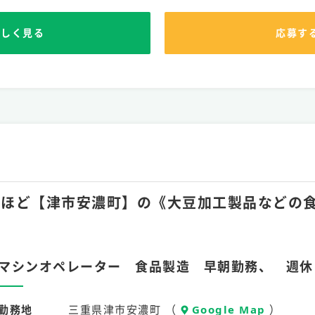
詳しく見る
応募す
月15hほど【津市安濃町】の《大豆加工製品など
マシンオペレーター 食品製造 早朝勤務、 週休
勤務地
三重県津市安濃町 （
Google Map
）