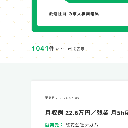
派遣社員 の求人検索結果
1041
件
41～50件を表示
更新日
2026-08-03
月収例 22.6万円／残業 
就業先
株式会社ナガハ