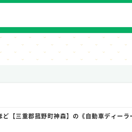
月5hほど【三重郡菰野町神森】の《自動車ディー