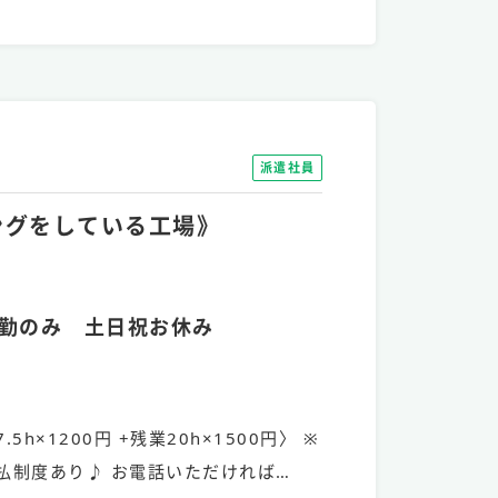
派遣社員
ニングをしている工場》
勤のみ 土日祝お休み
.5h×1200円 +残業20h×1500円〉 ※
払制度あり♪ お電話いただければ…