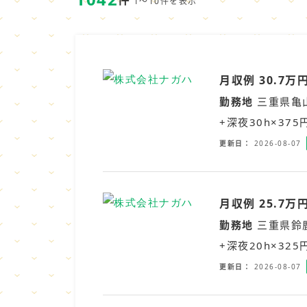
1～10件を表示
月収例 30.7
勤務地
三重県亀
+深夜30h×37
更新日
2026-08-07
月収例 25.7
勤務地
三重県鈴
+深夜20h×32
更新日
2026-08-07