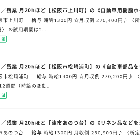
員
万円／残業 月20hほど【松阪市上川町】の《自動車用樹脂
阪市上川町
給与
時給1300円 ☆月収例 270,400円♪ 〈所
5円〉 ※試用期間は2…
派
遣
社
員
万円／残業 月20hほど【松阪市松崎浦町】の《自動車部品
阪市松崎浦町
給与
時給1400円 ☆月収例 270,200円♪ 〈
は2週間（時給の変動…
派
遣
社
員
万円／残業 月20hほど【津市あのつ台】の《リネン品など
市あのつ台
給与
時給1300円 月収例 250,900円♪ 〈所定