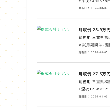
+深夜50h×37
更新日
2026-08-07
月収例 28.9
勤務地
三重県亀
※試用期間は2週
更新日
2026-08-05
月収例 27.5
勤務地
三重県松
+深夜126h×3
更新日
2026-08-03