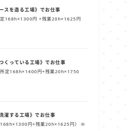
ホースを造る工場》でお仕事
定168h×1300円 +残業20h×1625円
をつくっている工場》でお仕事
所定168h×1400円+残業20h×1750
を洗濯する工場》でお仕事
168h×1300円+残業20h×1625円〉 ※