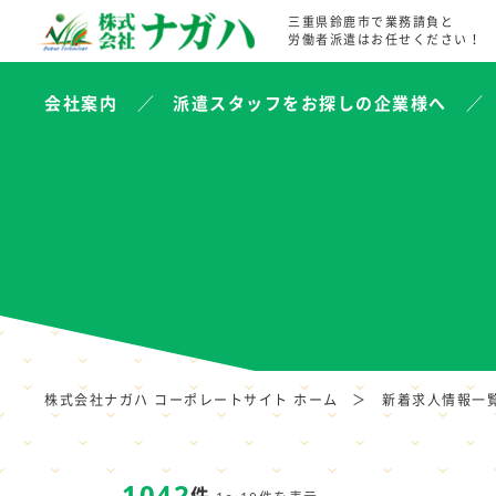
三重県鈴鹿市で業務請負と
労働者派遣はお任せください！
会社案内
派遣スタッフをお探しの企業様へ
株式会社ナガハ コーポレートサイト ホーム
新着求人情報一
1042
件