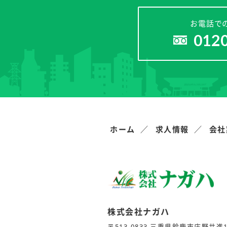
お電話で
012
ホーム
求人情報
会社
株式会社ナガハ
〒513-0833 三重県鈴鹿市庄野共進1-