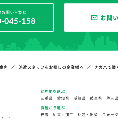
のお問い合わせ
お問
0-045-158
案内
派遣スタッフをお探しの企業様へ
ナガハで働
勤務地を選ぶ
三重県
愛知県
滋賀県
岐阜県
静岡
職種から選ぶ
検査
組立・加工
梱包・出荷
フォー
5-33