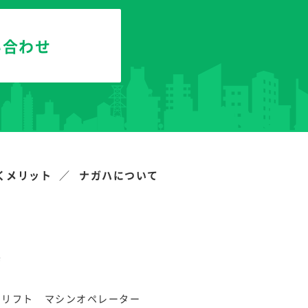
い合わせ
くメリット
ナガハについて
県
クリフト
マシンオペレーター