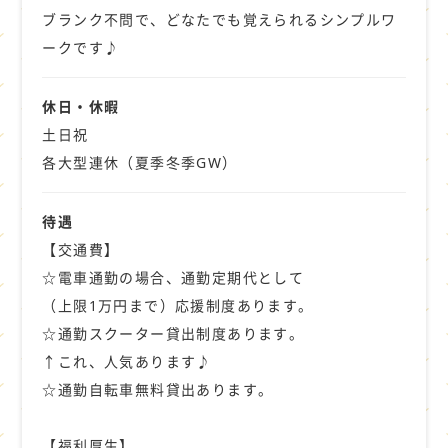
ぜひぜひお気軽にご相談ください♪
ブランク不問で、どなたでも覚えられるシンプルワ
ークです♪
休日・休暇
土日祝
各大型連休（夏季冬季GW）
待遇
【交通費】
☆電車通勤の場合、通勤定期代として
（上限1万円まで）応援制度あります。
☆通勤スクーター貸出制度あります。
↑これ、人気あります♪
☆通勤自転車無料貸出あります。
【福利厚生】