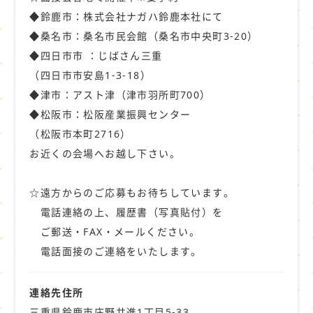
◆鈴鹿市：株式会社ナガハ鈴鹿本社にて
◆桑名市：桑名市民会館（桑名市中央町3-20）
◆四日市市 ：じばさん三重
（四日市市安島1-3-18）
◆津市：アスト津（津市羽所町700）
◆松阪市：松阪産業振興センター
（松阪市本町2716）
お近くの会場へお越し下さい。
☆遠方からのご応募もお待ちしています。
電話連絡の上、履歴書（写真貼付）を
ご郵送・FAX・メールください。
電話面接のご連絡をいたします。
連絡先住所
三重県鈴鹿市庄野共進1丁目5-33