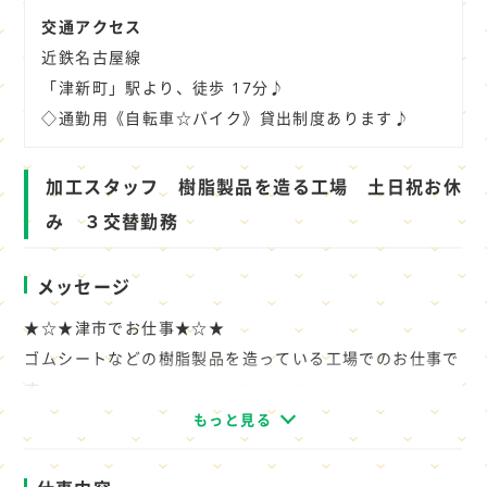
交通アクセス
近鉄名古屋線
「津新町」駅より、徒歩 17分♪
◇通勤用《自転車☆バイク》貸出制度あります♪
加工スタッフ 樹脂製品を造る工場 土日祝お休
み ３交替勤務
メッセージ
★☆★津市でお仕事★☆★
ゴムシートなどの樹脂製品を造っている工場でのお仕事で
す。
主に製品のカット作業や検査のお仕事をお願いします。
もっと見る
◇派遣先の規模：中規模ですが安定的