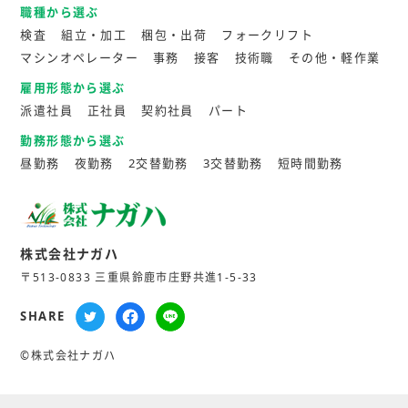
職種から選ぶ
検査
組立・加工
梱包・出荷
フォークリフト
マシンオペレーター
事務
接客
技術職
その他・軽作業
雇用形態から選ぶ
派遣社員
正社員
契約社員
パート
勤務形態から選ぶ
昼勤務
夜勤務
2交替勤務
3交替勤務
短時間勤務
株式会社ナガハ
〒513-0833 三重県鈴鹿市庄野共進1-5-33
SHARE
©株式会社ナガハ