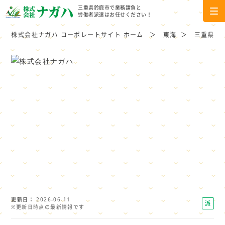
三重県鈴鹿市で業務請負と
労働者派遣はお任せください！
株式会社ナガハ コーポレートサイト ホーム
東海
三重県
更新日
2026-06-11
派
※更新日時点の最新情報です
遣