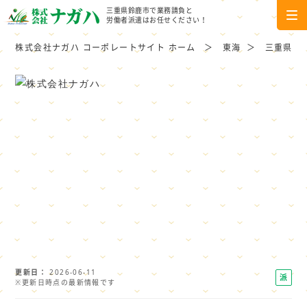
三重県鈴鹿市で業務請負と
労働者派遣はお任せください！
株式会社ナガハ コーポレートサイト ホーム
東海
三重県
更新日
2026-06-11
派
※更新日時点の最新情報です
遣