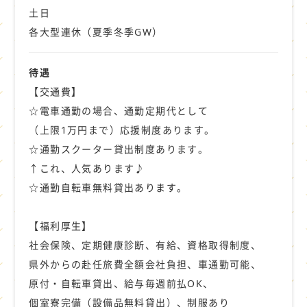
土日
各大型連休（夏季冬季GW）
待遇
【交通費】
☆電車通勤の場合、通勤定期代として
（上限1万円まで）応援制度あります。
☆通勤スクーター貸出制度あります。
↑これ、人気あります♪
☆通勤自転車無料貸出あります。
【福利厚生】
社会保険、定期健康診断、有給、資格取得制度、
県外からの赴任旅費全額会社負担、車通勤可能、
原付・自転車貸出、給与毎週前払OK、
個室寮完備（設備品無料貸出）、制服あり