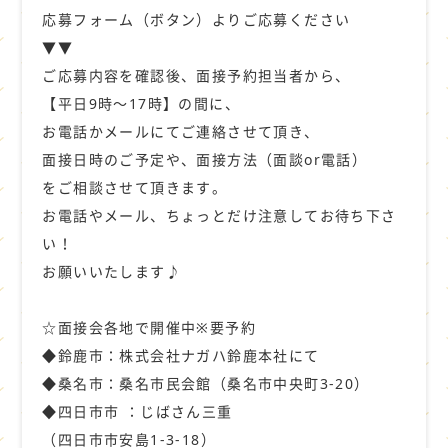
応募フォーム（ボタン）よりご応募ください
▼▼
ご応募内容を確認後、面接予約担当者から、
【平日9時～17時】の間に、
お電話かメールにてご連絡させて頂き、
面接日時のご予定や、面接方法（面談or電話）
をご相談させて頂きます。
お電話やメール、ちょっとだけ注意してお待ち下さ
い！
お願いいたします♪
☆面接会各地で開催中※要予約
◆鈴鹿市：株式会社ナガハ鈴鹿本社にて
◆桑名市：桑名市民会館（桑名市中央町3-20）
◆四日市市 ：じばさん三重
（四日市市安島1-3-18）