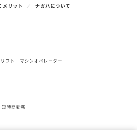
くメリット
ナガハについて
県
クリフト
マシンオペレーター
短時間勤務