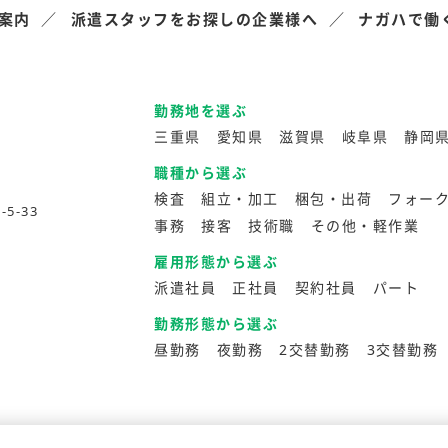
案内
派遣スタッフをお探しの企業様へ
ナガハで働
勤務地を選ぶ
三重県
愛知県
滋賀県
岐阜県
静岡
職種から選ぶ
検査
組立・加工
梱包・出荷
フォー
5-33
事務
接客
技術職
その他・軽作業
雇用形態から選ぶ
派遣社員
正社員
契約社員
パート
勤務形態から選ぶ
昼勤務
夜勤務
2交替勤務
3交替勤務