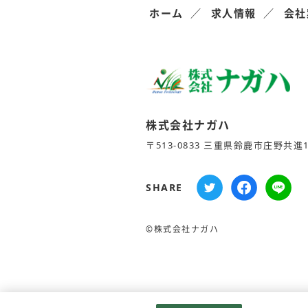
ホーム
求人情報
会社
株式会社ナガハ
〒513-0833 三重県鈴鹿市庄野共進1-
SHARE
©株式会社ナガハ