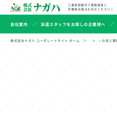
三重県鈴鹿市で業務請負と
労働者派遣はお任せください！
会社案内
派遣スタッフをお探しの企業様へ
株式会社ナガハ コーポレートサイト ホーム
/ の求人情