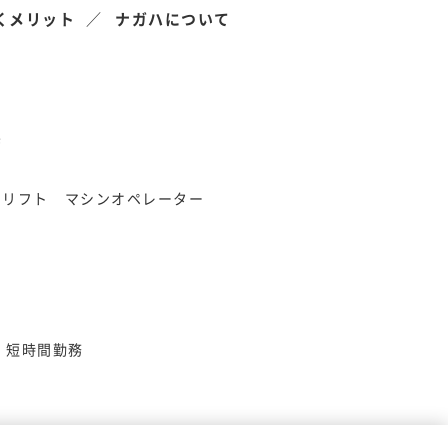
くメリット
ナガハについて
県
クリフト
マシンオペレーター
短時間勤務