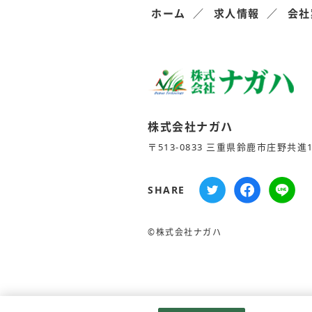
ホーム
求人情報
会社
株式会社ナガハ
〒513-0833 三重県鈴鹿市庄野共進1-
SHARE
©株式会社ナガハ