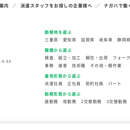
案内
派遣スタッフをお探しの企業様へ
ナガハで働
勤務地を選ぶ
三重県
愛知県
滋賀県
岐阜県
静岡
職種から選ぶ
検査
組立・加工
梱包・出荷
フォー
5-33
事務
接客
技術職
その他・軽作業
雇用形態から選ぶ
派遣社員
正社員
契約社員
パート
勤務形態から選ぶ
昼勤務
夜勤務
2交替勤務
3交替勤務