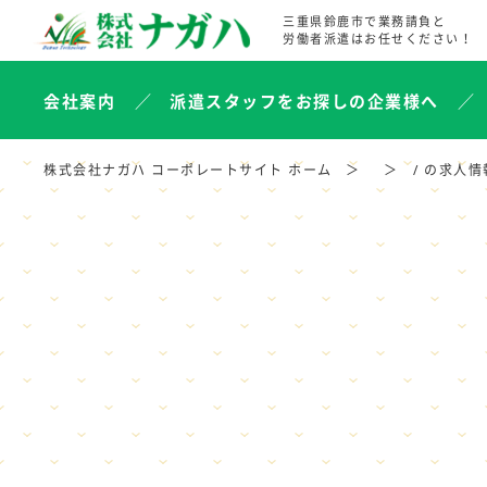
三重県鈴鹿市で業務請負と
労働者派遣はお任せください！
会社案内
派遣スタッフをお探しの企業様へ
株式会社ナガハ コーポレートサイト ホーム
/ の求人情