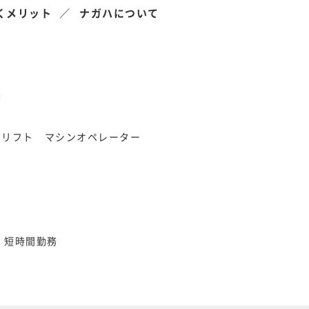
くメリット
ナガハについて
県
クリフト
マシンオペレーター
短時間勤務