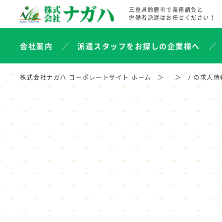
三重県鈴鹿市で業務請負と
労働者派遣はお任せください！
会社案内
派遣スタッフをお探しの企業様へ
株式会社ナガハ コーポレートサイト ホーム
/ の求人情