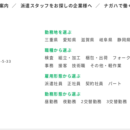
案内
派遣スタッフをお探しの企業様へ
ナガハで働
勤務地を選ぶ
三重県
愛知県
滋賀県
岐阜県
静岡
職種から選ぶ
検査
組立・加工
梱包・出荷
フォー
5-33
事務
接客
技術職
その他・軽作業
雇用形態から選ぶ
派遣社員
正社員
契約社員
パート
勤務形態から選ぶ
昼勤務
夜勤務
2交替勤務
3交替勤務