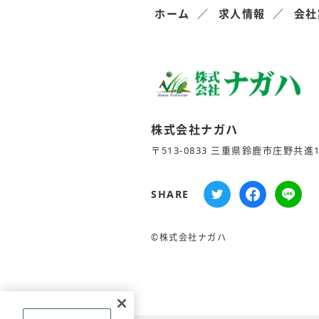
ホーム
求人情報
会社
株式会社ナガハ
〒513-0833 三重県鈴鹿市庄野共進1-
SHARE
©株式会社ナガハ