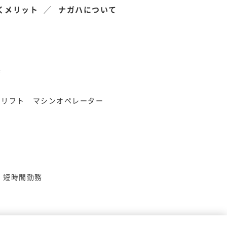
くメリット
ナガハについて
県
クリフト
マシンオペレーター
短時間勤務