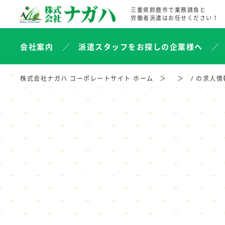
三重県鈴鹿市で業務請負と
労働者派遣はお任せください！
会社案内
派遣スタッフをお探しの企業様へ
株式会社ナガハ コーポレートサイト ホーム
/ の求人情