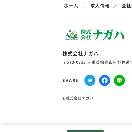
ホーム
求人情報
会社
株式会社ナガハ
〒513-0833 三重県鈴鹿市庄野共進1-
SHARE
©株式会社ナガハ