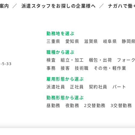
案内
派遣スタッフをお探しの企業様へ
ナガハで働
勤務地を選ぶ
三重県
愛知県
滋賀県
岐阜県
静岡
職種から選ぶ
検査
組立・加工
梱包・出荷
フォー
5-33
事務
接客
技術職
その他・軽作業
雇用形態から選ぶ
派遣社員
正社員
契約社員
パート
勤務形態から選ぶ
昼勤務
夜勤務
2交替勤務
3交替勤務