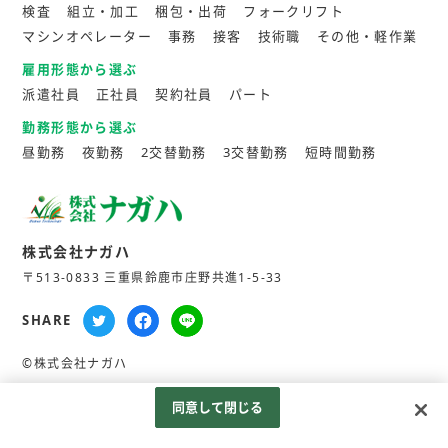
検査
組立・加工
梱包・出荷
フォークリフト
マシンオペレーター
事務
接客
技術職
その他・軽作業
雇用形態から選ぶ
派遣社員
正社員
契約社員
パート
勤務形態から選ぶ
昼勤務
夜勤務
2交替勤務
3交替勤務
短時間勤務
株式会社ナガハ
〒513-0833 三重県鈴鹿市庄野共進1-5-33
SHARE
©株式会社ナガハ
同意して閉じる
Googleアナリティクスの利用について