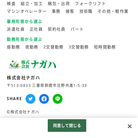
検査
組立・加工
梱包・出荷
フォークリフト
マシンオペレーター
事務
接客
技術職
その他・軽作業
雇用形態から選ぶ
派遣社員
正社員
契約社員
パート
勤務形態から選ぶ
昼勤務
夜勤務
2交替勤務
3交替勤務
短時間勤務
株式会社ナガハ
〒513-0833 三重県鈴鹿市庄野共進1-5-33
SHARE
©株式会社ナガハ
同意して閉じる
Googleアナリティクスの利用について