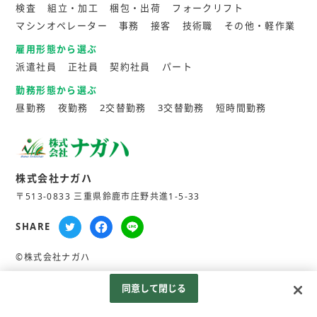
検査
組立・加工
梱包・出荷
フォークリフト
マシンオペレーター
事務
接客
技術職
その他・軽作業
雇用形態から選ぶ
派遣社員
正社員
契約社員
パート
勤務形態から選ぶ
昼勤務
夜勤務
2交替勤務
3交替勤務
短時間勤務
株式会社ナガハ
〒513-0833 三重県鈴鹿市庄野共進1-5-33
SHARE
©株式会社ナガハ
同意して閉じる
Googleアナリティクスの利用について