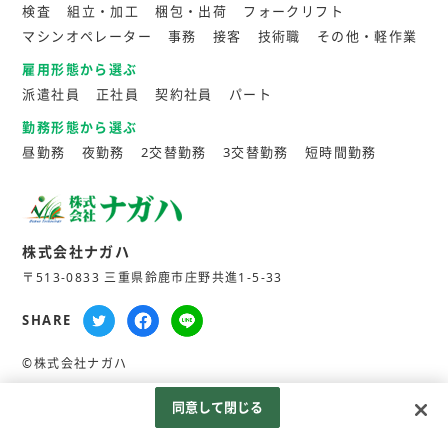
検査
組立・加工
梱包・出荷
フォークリフト
マシンオペレーター
事務
接客
技術職
その他・軽作業
雇用形態から選ぶ
派遣社員
正社員
契約社員
パート
勤務形態から選ぶ
昼勤務
夜勤務
2交替勤務
3交替勤務
短時間勤務
株式会社ナガハ
〒513-0833 三重県鈴鹿市庄野共進1-5-33
SHARE
©株式会社ナガハ
同意して閉じる
Googleアナリティクスの利用について