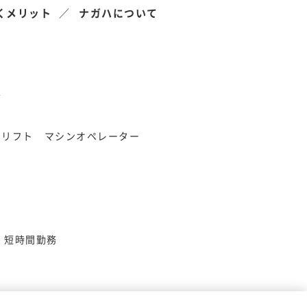
くメリット
ナガハについて
県
クリフト
マシンオペレーター
短時間勤務