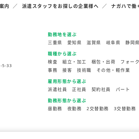
案内
派遣スタッフをお探しの企業様へ
ナガハで働
勤務地を選ぶ
三重県
愛知県
滋賀県
岐阜県
静岡
職種から選ぶ
検査
組立・加工
梱包・出荷
フォー
5-33
事務
接客
技術職
その他・軽作業
雇用形態から選ぶ
派遣社員
正社員
契約社員
パート
勤務形態から選ぶ
昼勤務
夜勤務
2交替勤務
3交替勤務