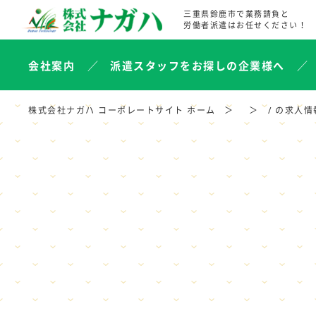
三重県鈴鹿市で業務請負と
労働者派遣はお任せください！
会社案内
派遣スタッフをお探しの企業様へ
株式会社ナガハ コーポレートサイト ホーム
/ の求人情