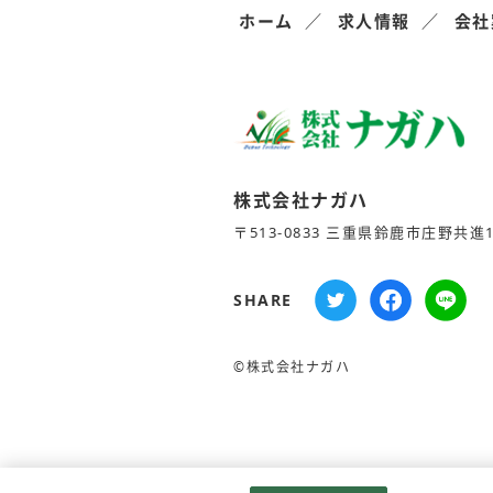
ホーム
求人情報
会社
株式会社ナガハ
〒513-0833 三重県鈴鹿市庄野共進1-
SHARE
©株式会社ナガハ