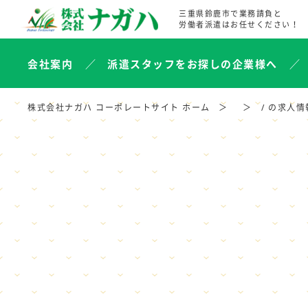
三重県鈴鹿市で業務請負と
労働者派遣はお任せください！
会社案内
派遣スタッフをお探しの企業様へ
株式会社ナガハ コーポレートサイト ホーム
/ の求人情