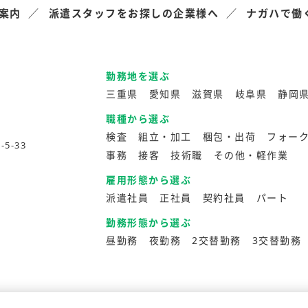
案内
派遣スタッフをお探しの企業様へ
ナガハで働
勤務地を選ぶ
三重県
愛知県
滋賀県
岐阜県
静岡
職種から選ぶ
検査
組立・加工
梱包・出荷
フォー
5-33
事務
接客
技術職
その他・軽作業
雇用形態から選ぶ
派遣社員
正社員
契約社員
パート
勤務形態から選ぶ
昼勤務
夜勤務
2交替勤務
3交替勤務