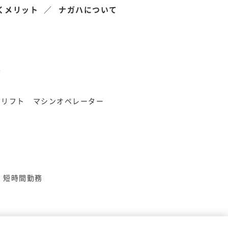
くメリット
ナガハについて
県
クリフト
マシンオペレーター
短時間勤務