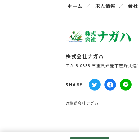
ホーム
求人情報
会社
株式会社ナガハ
〒513-0833 三重県鈴鹿市庄野共進1-
SHARE
©株式会社ナガハ