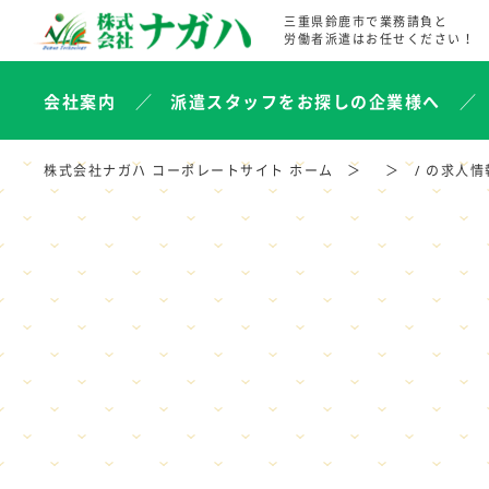
三重県鈴鹿市で業務請負と
労働者派遣はお任せください！
会社案内
派遣スタッフをお探しの企業様へ
株式会社ナガハ コーポレートサイト ホーム
/ の求人情