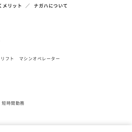
くメリット
ナガハについて
県
クリフト
マシンオペレーター
短時間勤務