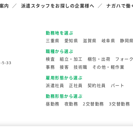
案内
派遣スタッフをお探しの企業様へ
ナガハで働
勤務地を選ぶ
三重県
愛知県
滋賀県
岐阜県
静岡
職種から選ぶ
検査
組立・加工
梱包・出荷
フォー
5-33
事務
接客
技術職
その他・軽作業
雇用形態から選ぶ
派遣社員
正社員
契約社員
パート
勤務形態から選ぶ
昼勤務
夜勤務
2交替勤務
3交替勤務