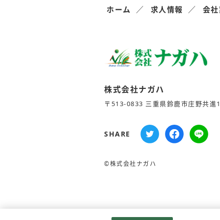
ホーム
求人情報
会社
株式会社ナガハ
〒513-0833 三重県鈴鹿市庄野共進1-
SHARE
©株式会社ナガハ