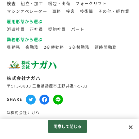
検査
組立・加工
梱包・出荷
フォークリフト
マシンオペレーター
事務
接客
技術職
その他・軽作業
雇用形態から選ぶ
派遣社員
正社員
契約社員
パート
勤務形態から選ぶ
昼勤務
夜勤務
2交替勤務
3交替勤務
短時間勤務
株式会社ナガハ
〒513-0833 三重県鈴鹿市庄野共進1-5-33
SHARE
©株式会社ナガハ
同意して閉じる
Googleアナリティクスの利用について