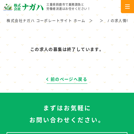
三重県鈴鹿市で業務請負と
労働者派遣はお任せください！
株式会社ナガハ コーポレートサイト ホーム
/ の求人情報
この求人の募集は終了しています。
前のページへ戻る
まずはお気軽に
お問い合わせください。