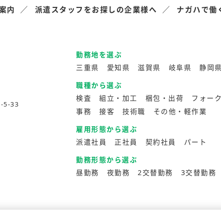
案内
派遣スタッフをお探しの企業様へ
ナガハで働
勤務地を選ぶ
三重県
愛知県
滋賀県
岐阜県
静岡
職種から選ぶ
検査
組立・加工
梱包・出荷
フォー
5-33
事務
接客
技術職
その他・軽作業
雇用形態から選ぶ
派遣社員
正社員
契約社員
パート
勤務形態から選ぶ
昼勤務
夜勤務
2交替勤務
3交替勤務