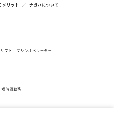
くメリット
ナガハについて
県
クリフト
マシンオペレーター
短時間勤務