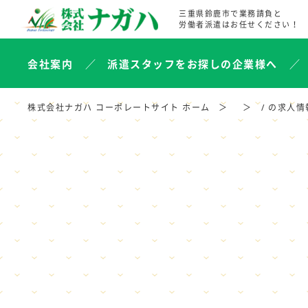
三重県鈴鹿市で業務請負と
労働者派遣はお任せください！
会社案内
派遣スタッフをお探しの企業様へ
株式会社ナガハ コーポレートサイト ホーム
/ の求人情