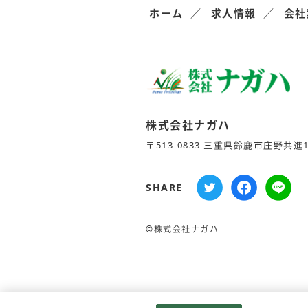
ホーム
求人情報
会社
株式会社ナガハ
〒513-0833 三重県鈴鹿市庄野共進1-
SHARE
©株式会社ナガハ