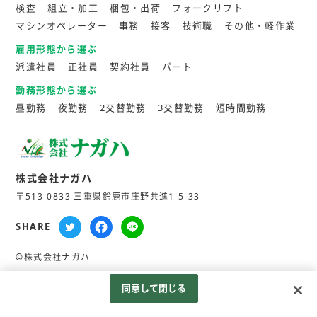
検査
組立・加工
梱包・出荷
フォークリフト
マシンオペレーター
事務
接客
技術職
その他・軽作業
雇用形態から選ぶ
派遣社員
正社員
契約社員
パート
勤務形態から選ぶ
昼勤務
夜勤務
2交替勤務
3交替勤務
短時間勤務
株式会社ナガハ
〒513-0833 三重県鈴鹿市庄野共進1-5-33
SHARE
©株式会社ナガハ
同意して閉じる
Googleアナリティクスの利用について