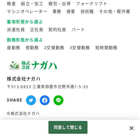
検査
組立・加工
梱包・出荷
フォークリフト
マシンオペレーター
事務
接客
技術職
その他・軽作業
雇用形態から選ぶ
派遣社員
正社員
契約社員
パート
勤務形態から選ぶ
昼勤務
夜勤務
2交替勤務
3交替勤務
短時間勤務
株式会社ナガハ
〒513-0833 三重県鈴鹿市庄野共進1-5-33
SHARE
©株式会社ナガハ
同意して閉じる
Googleアナリティクスの利用について